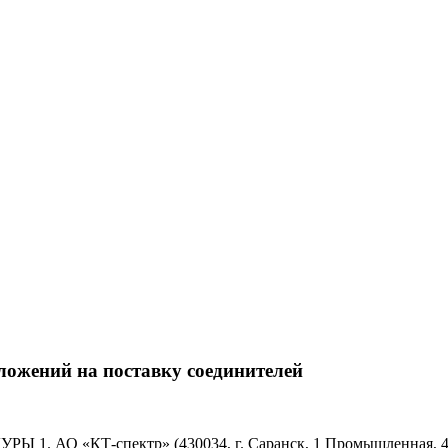
ожений на поставку соединителей
КТ-спектр» (430034, г. Саранск, 1 Промышленная, 4.) об