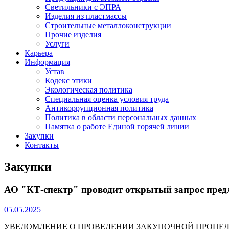
Светильники с ЭПРА
Изделия из пластмассы
Строительные металлоконструкции
Прочие изделия
Услуги
Карьера
Информация
Устав
Кодекс этики
Экологическая политика
Специальная оценка условия труда
Антикоррупционная политика
Политика в области персональных данных
Памятка о работе Единой горячей линии
Закупки
Контакты
Закупки
АО "КТ-спектр" проводит открытый запрос предл
05.05.2025
УВЕДОМЛЕНИЕ О ПРОВЕДЕНИИ ЗАКУПОЧНОЙ ПРОЦЕДУРЫ 1. АО «