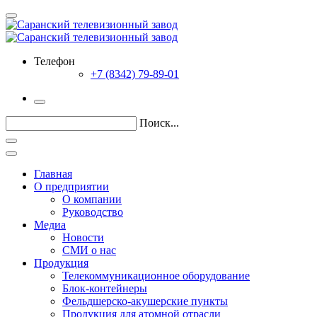
Телефон
+7 (8342) 79-89-01
Поиск...
Главная
О предприятии
О компании
Руководство
Медиа
Новости
СМИ о нас
Продукция
Телекоммуникационное оборудование
Блок-контейнеры
Фельдшерско-акушерские пункты
Продукция для атомной отрасли