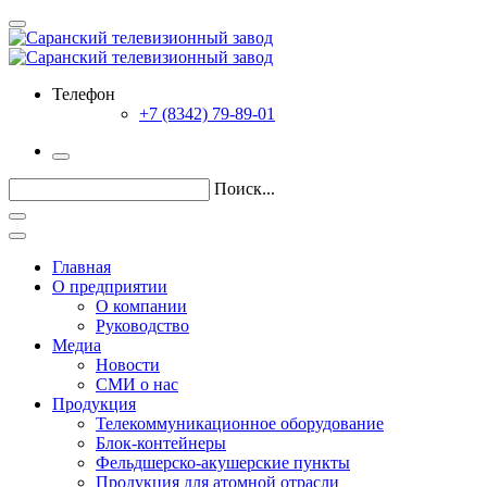
Телефон
+7 (8342) 79-89-01
Поиск...
Главная
О предприятии
О компании
Руководство
Медиа
Новости
СМИ о нас
Продукция
Телекоммуникационное оборудование
Блок-контейнеры
Фельдшерско-акушерские пункты
Продукция для атомной отрасли