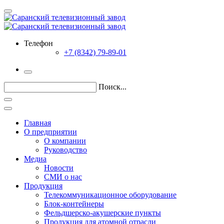
Телефон
+7 (8342) 79-89-01
Поиск...
Главная
О предприятии
О компании
Руководство
Медиа
Новости
СМИ о нас
Продукция
Телекоммуникационное оборудование
Блок-контейнеры
Фельдшерско-акушерские пункты
Продукция для атомной отрасли